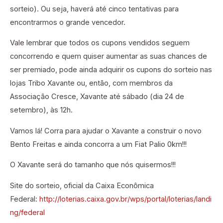
sorteio). Ou seja, haverá até cinco tentativas para
encontrarmos o grande vencedor.
Vale lembrar que todos os cupons vendidos seguem
concorrendo e quem quiser aumentar as suas chances de
ser premiado, pode ainda adquirir os cupons do sorteio nas
lojas Tribo Xavante ou, então, com membros da
Associação Cresce, Xavante até sábado (dia 24 de
setembro), às 12h.
Vamos lá! Corra para ajudar o Xavante a construir o novo
Bento Freitas e ainda concorra a um Fiat Palio 0km!!!
O Xavante será do tamanho que nós quisermos!!!
Site do sorteio, oficial da Caixa Econômica
Federal:
http://loterias.caixa.gov.br/wps/portal/loterias/landi
ng/federal