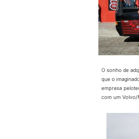
O sonho de adqu
que o imaginado
empresa pelot
com um Volvo/M