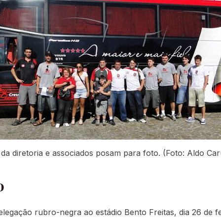
 da diretoria e associados posam para foto. (Foto: Aldo Car
o
legação rubro-negra ao estádio Bento Freitas, dia 26 de f