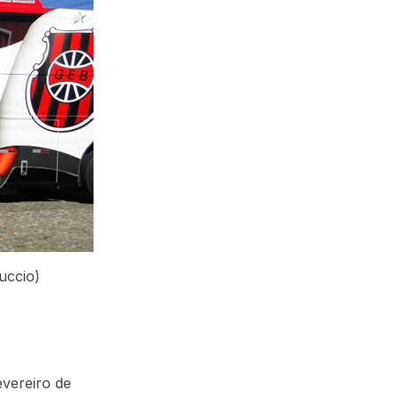
uccio)
evereiro de