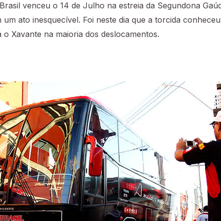
Brasil venceu o 14 de Julho na estreia da Segundona Gaú
um ato inesquecível. Foi neste dia que a torcida conhece
á o Xavante na maioria dos deslocamentos.