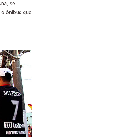
cha, se
u o ônibus que