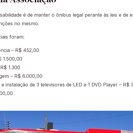
abilidade é de manter o ônibus legal perante às leis e de e
enções no mesmo.
iais foram:
ência – R$ 452,00
$ 1.500,00
 R$ 1.300
gem – R$ 6.000,00
 e instalação de 3 televisores de LED e 1 DVD Player – R$ 
00,00