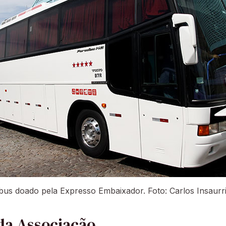
bus doado pela Expresso Embaixador. Foto: Carlos Insaurr
da Associação