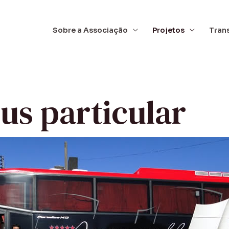
Sobre a Associação
Projetos
Tran
us particular