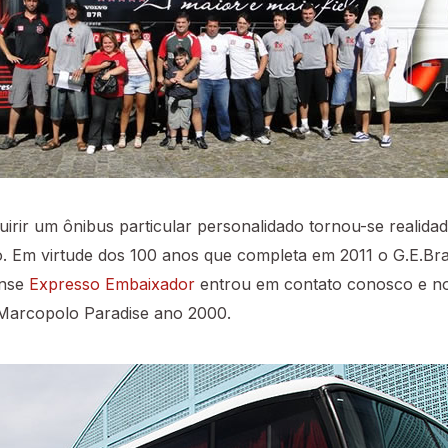
irir um ônibus particular personalidado tornou-se realida
. Em virtude dos 100 anos que completa em 2011 o G.E.Bras
ense
Expresso Embaixador
entrou em contato conosco e n
arcopolo Paradise ano 2000.