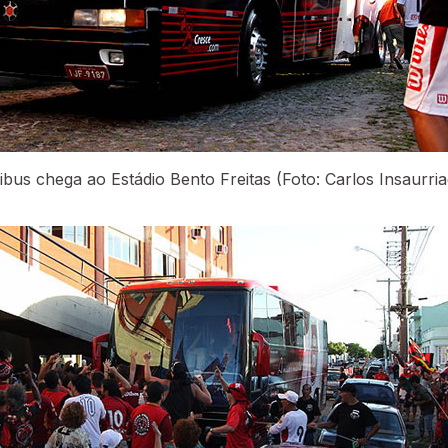
ibus chega ao Estádio Bento Freitas (Foto: Carlos Insaurria