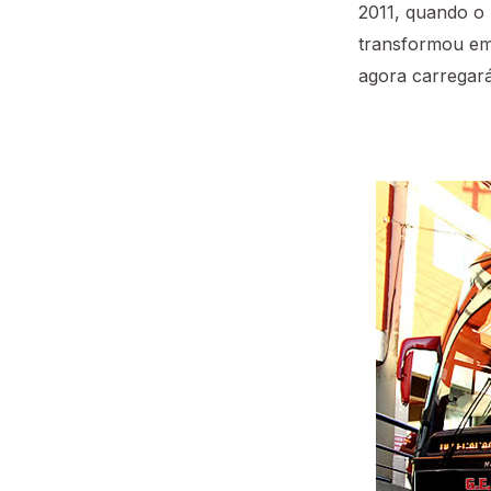
2011, quando o 
transformou em 
agora carregar