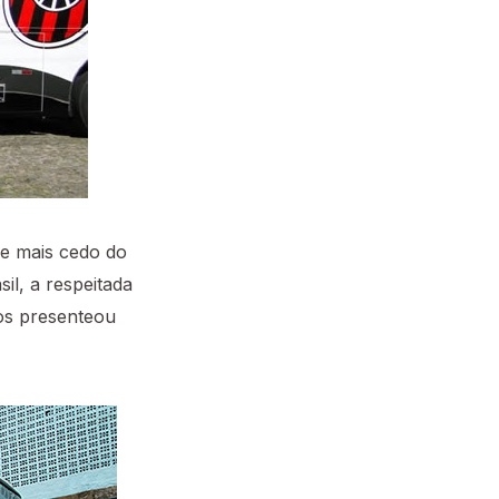
de mais cedo do
il, a respeitada
os presenteou