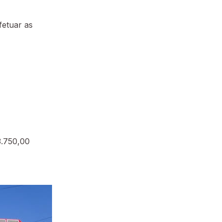
fetuar as
3.750,00