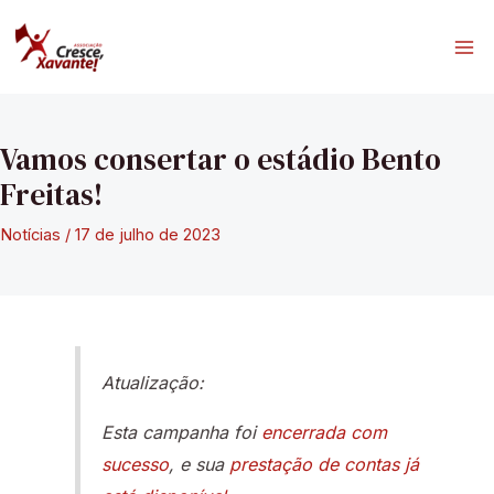
Ir
para
Ma
o
conteúdo
Me
Vamos consertar o estádio Bento
Freitas!
Notícias
/
17 de julho de 2023
Atualização:
Esta campanha foi
encerrada com
sucesso
, e sua
prestação de contas já