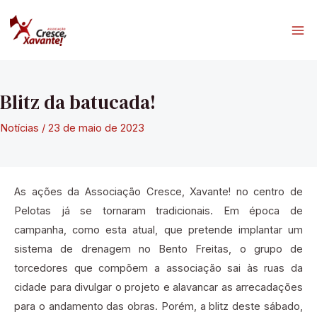
Ir
para
Ma
o
conteúdo
Me
Blitz da batucada!
Notícias
/
23 de maio de 2023
As ações da Associação Cresce, Xavante! no centro de
Pelotas já se tornaram tradicionais. Em época de
campanha, como esta atual, que pretende implantar um
sistema de drenagem no Bento Freitas, o grupo de
torcedores que compõem a associação sai às ruas da
cidade para divulgar o projeto e alavancar as arrecadações
para o andamento das obras. Porém, a blitz deste sábado,