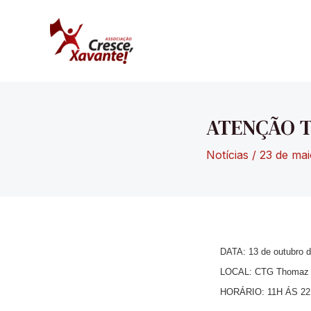
Ir
para
o
conteúdo
ATENÇÃO T
Notícias
/
23 de mai
DATA: 13 de outubro 
LOCAL: CTG Thomaz L
HORÁRIO: 11H ÁS 2