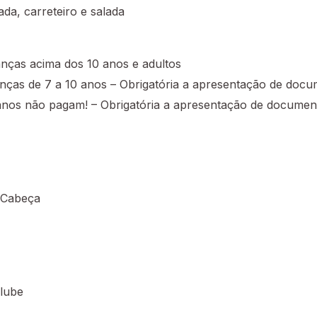
da, carreteiro e salada
anças acima dos 10 anos e adultos
anças de 7 a 10 anos – Obrigatória a apresentação de docu
anos não pagam! – Obrigatória a apresentação de documen
 Cabeça
Clube