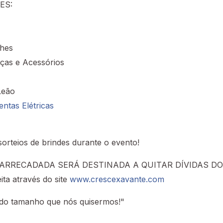
ES:
hes
ças e Acessórios
Leão
ntas Elétricas
sorteios de brindes durante o evento!
ARRECADADA SERÁ DESTINADA A QUITAR DÍVIDAS DO G
ita através do site
www.crescexavante.com
 do tamanho que nós quisermos!"