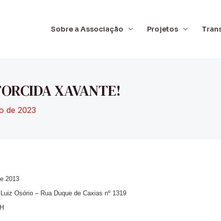
Sobre a Associação
Projetos
Tran
ORCIDA XAVANTE!
o de 2023
de 2013
uiz Osório – Rua Duque de Caxias nº 1319
2H