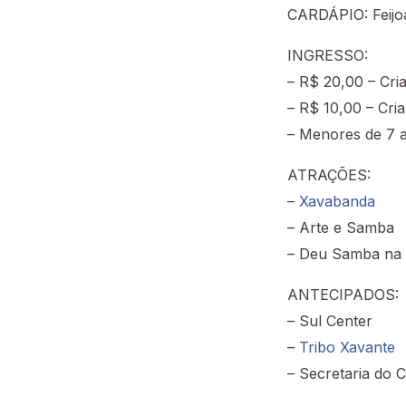
CARDÁPIO: Feijoa
INGRESSO:
– R$ 20,00 – Cri
– R$ 10,00 – Cri
– Menores de 7 
ATRAÇÕES:
–
Xavabanda
– Arte e Samba
– Deu Samba na
ANTECIPADOS:
– Sul Center
–
Tribo Xavante
– Secretaria do 