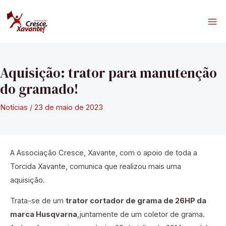
Ir
para
Ma
o
conteúdo
Me
Aquisição: trator para manutenção
do gramado!
Notícias
/
23 de maio de 2023
A Associação Cresce, Xavante, com o apoio de toda a
Torcida Xavante, comunica que realizou mais uma
aquisição.
Trata-se de um
trator cortador de grama de 26HP da
marca Husqvarna
,juntamente de um coletor de grama.