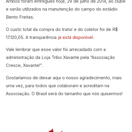
Ambos foram entregues hoje, 29 de julho de 2014, ao clube
e serão utilizados na manutenção do campo do estádio
Bento Freitas.
O custo total da compra do trator e do coletor foi de R$
17.120,05. A transparência
já está disponível
.
Vale lembrar que esse valor foi arrecadado com a
administração da Loja Tribo Xavante pela “Associação
Cresce, Xavante!”.
Gostaríamos de deixar aqui o nosso agradecimento, mais
uma vez, para todos que colaboram e acreditam na
Associação. O Brasil será do tamanho que nós quisermos!