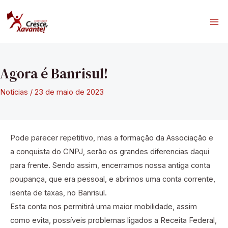
Ir
para
Ma
o
conteúdo
Me
Agora é Banrisul!
Notícias
/
23 de maio de 2023
Pode parecer repetitivo, mas a formação da Associação e
a conquista do CNPJ, serão os grandes diferencias daqui
para frente. Sendo assim, encerramos nossa antiga conta
poupança, que era pessoal, e abrimos uma conta corrente,
isenta de taxas, no Banrisul.
Esta conta nos permitirá uma maior mobilidade, assim
como evita, possíveis problemas ligados a Receita Federal,