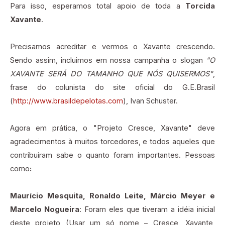
Para isso, esperamos total apoio de toda a
Torcida
Xavante
.
Precisamos acreditar e vermos o Xavante crescendo.
Sendo assim, incluimos em nossa campanha o slogan
"O
XAVANTE SERÁ DO TAMANHO QUE NÓS QUISERMOS"
,
frase do colunista do site oficial do G.E.Brasil
(
http://www.brasildepelotas.com
), Ivan Schuster.
Agora em prática, o "Projeto Cresce, Xavante" deve
agradecimentos à muitos torcedores, e todos aqueles que
contribuiram sabe o quanto foram importantes. Pessoas
como
:
Maurício Mesquita, Ronaldo Leite, Márcio Meyer e
Marcelo Nogueira
: Foram eles que tiveram a idéia inicial
deste projeto (Usar um só nome – Cresce, Xavante,