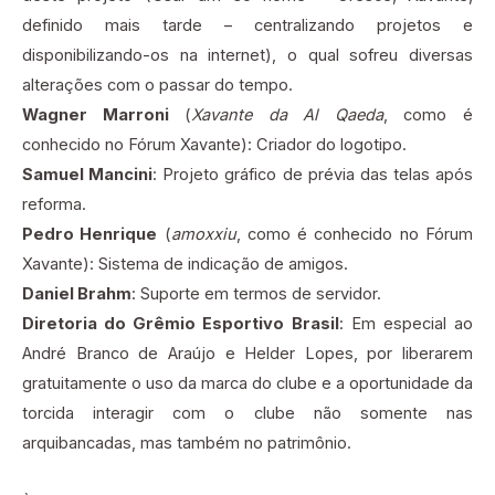
definido mais tarde – centralizando projetos e
disponibilizando-os na internet), o qual sofreu diversas
alterações com o passar do tempo.
Wagner Marroni
(
Xavante da Al Qaeda
, como é
conhecido no Fórum Xavante): Criador do logotipo.
Samuel Mancini
: Projeto gráfico de prévia das telas após
reforma.
Pedro Henrique
(
amoxxiu
, como é conhecido no Fórum
Xavante): Sistema de indicação de amigos.
Daniel Brahm
: Suporte em termos de servidor.
Diretoria do Grêmio Esportivo Brasil
: Em especial ao
André Branco de Araújo e Helder Lopes, por liberarem
gratuitamente o uso da marca do clube e a oportunidade da
torcida interagir com o clube não somente nas
arquibancadas, mas também no patrimônio.