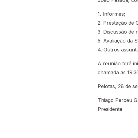
João Pessoa, com
1. Informes;
2. Prestação de 
3. Discussão de 
5. Avaliação da 
4. Outros assunt
A reunião terá i
chamada as 19:30
Pelotas, 28 de s
Thiago Perceu G
Presidente