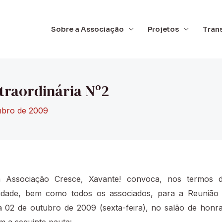
Sobre a Associação
Projetos
Tran
traordinária Nº2
mbro de 2009
a Associação Cresce, Xavante! convoca, nos termos do
tidade, bem como todos os associados, para a Reunião E
ia 02 de outubro de 2009 (sexta-feira), no salão de hon