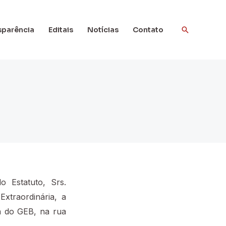
Pesquisar
sparência
Editais
Notícias
Contato
 Estatuto, Srs.
xtraordinária, a
ra do GEB, na rua